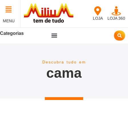
LOJA
LOJA 360
MENU
Categorias
Descubra tudo em
cama