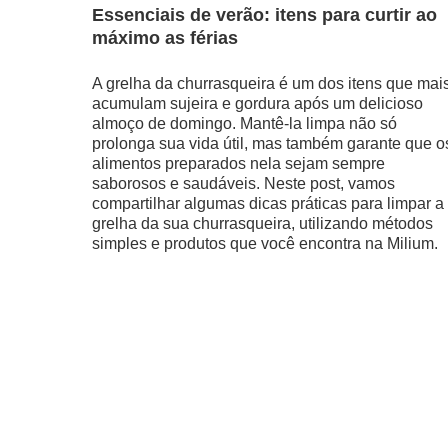
Essenciais de verão: itens para curtir ao
máximo as férias
A grelha da churrasqueira é um dos itens que mai
acumulam sujeira e gordura após um delicioso
almoço de domingo. Mantê-la limpa não só
prolonga sua vida útil, mas também garante que o
alimentos preparados nela sejam sempre
saborosos e saudáveis. Neste post, vamos
compartilhar algumas dicas práticas para limpar a
grelha da sua churrasqueira, utilizando métodos
simples e produtos que você encontra na Milium.