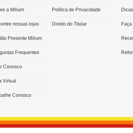
re a Milium
Política de Privacidade
Dica
ontre nossas lojas
Direito do Titular
Faça
tão Presente Milium
Recei
guntas Frequentes
Refor
e Conosco
a Virtual
balhe Conosco