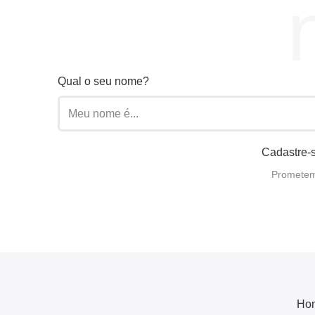
Qual o seu nome?
Cadastre-s
Prometemo
Ho