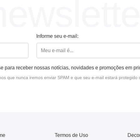
newslette
Informe seu e-mail:
e para receber nossas notícias, novidades e promoções em pr
s que nunca iremos enviar SPAM e que seu e-mail estará protegido 
me
Termos de Uso
Deco