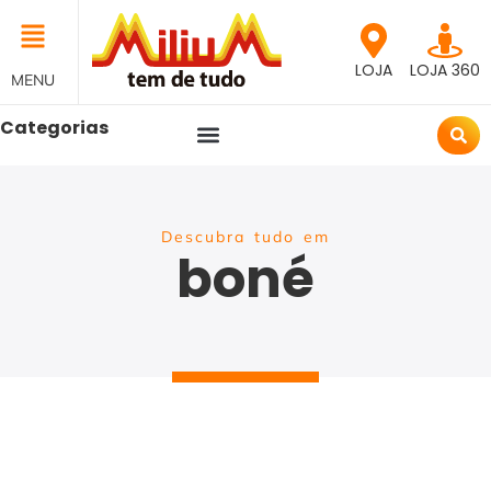
LOJA
LOJA 360
MENU
Categorias
Descubra tudo em
boné