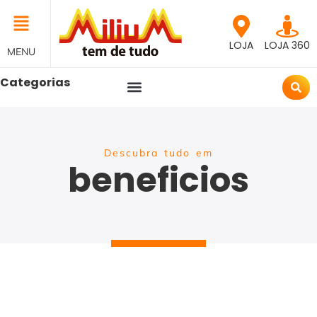
LOJA
LOJA 360
MENU
Categorias
Descubra tudo em
beneficios