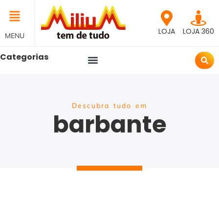
LOJA
LOJA 360
MENU
Categorias
Descubra tudo em
barbante