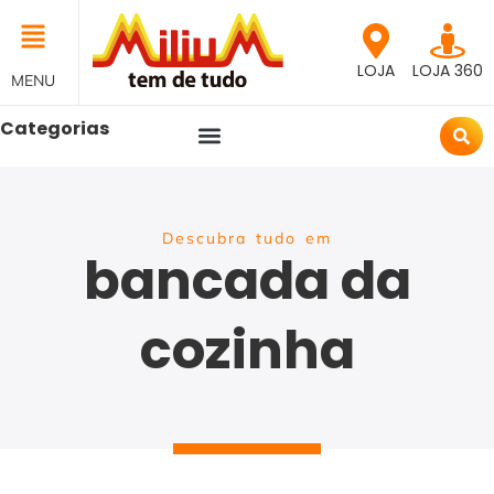
LOJA
LOJA 360
MENU
Categorias
Descubra tudo em
bancada da
cozinha