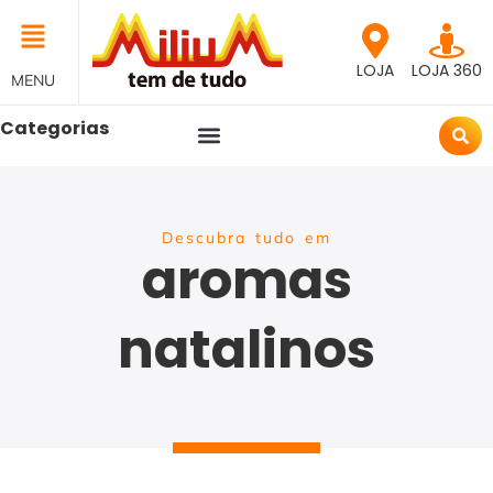
LOJA
LOJA 360
MENU
Categorias
Descubra tudo em
aromas
natalinos