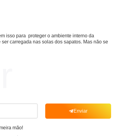
em isso para proteger o ambiente interno da
e ser carregada nas solas dos sapatos. Mas não se
r
Enviar
imeira mão!