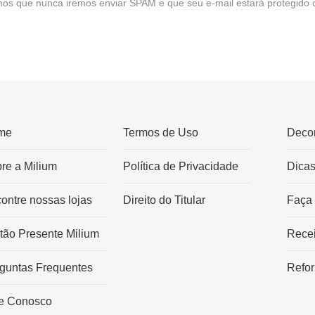
s que nunca iremos enviar SPAM e que seu e-mail estará protegido 
me
Termos de Uso
Deco
re a Milium
Política de Privacidade
Dica
ontre nossas lojas
Direito do Titular
Faça
tão Presente Milium
Recei
guntas Frequentes
Refor
e Conosco