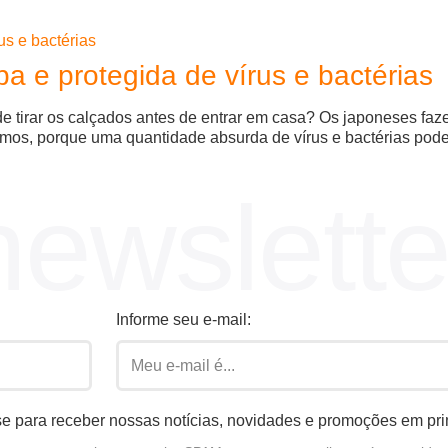
a e protegida de vírus e bactérias
e tirar os calçados antes de entrar em casa? Os japoneses faz
simos, porque uma quantidade absurda de vírus e bactérias pod
newslette
Informe seu e-mail:
e para receber nossas notícias, novidades e promoções em pr