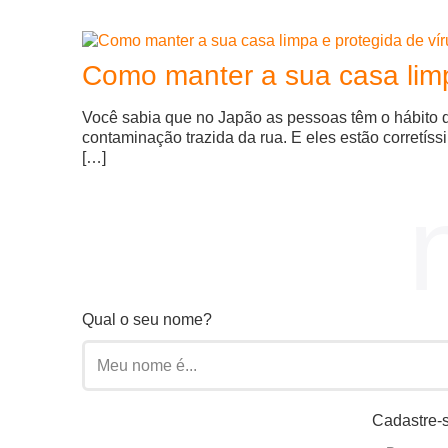
Como manter a sua casa limp
Você sabia que no Japão as pessoas têm o hábito d
contaminação trazida da rua. E eles estão corretís
[…]
Qual o seu nome?
Cadastre-s