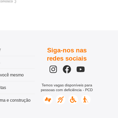
conosco ;)
Siga-nos nas
r
redes sociais
s
 você mesmo
Temos vagas disponíveis para
tas
pessoas com deficiência - PCD
ma e construção