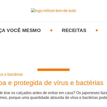
ÇA VOCÊ MESMO
RECEITAS
a e protegida de vírus e bactérias
e tirar os calçados antes de entrar em casa? Os japoneses faz
simos, porque uma quantidade absurda de vírus e bactérias pod