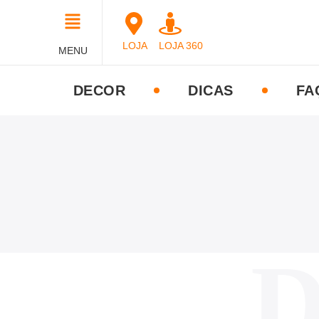
LOJA
LOJA 360
MENU
DECOR
DICAS
FA