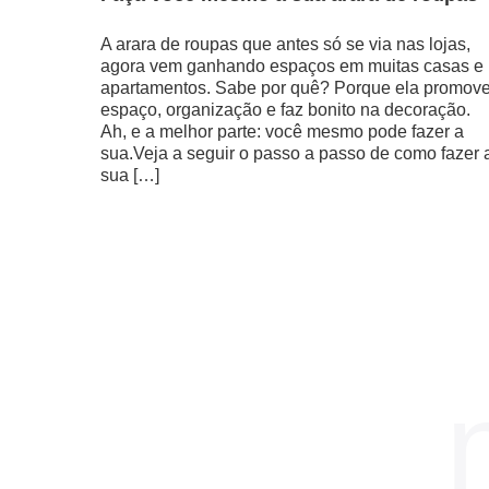
A arara de roupas que antes só se via nas lojas,
agora vem ganhando espaços em muitas casas e
apartamentos. Sabe por quê? Porque ela promov
espaço, organização e faz bonito na decoração.
Ah, e a melhor parte: você mesmo pode fazer a
sua.Veja a seguir o passo a passo de como fazer 
sua […]