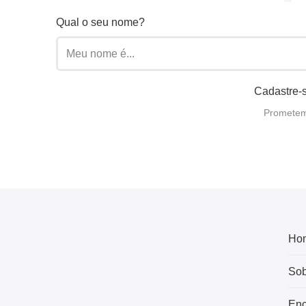
Qual o seu nome?
Cadastre-s
Prometemo
Ho
Sob
Enc