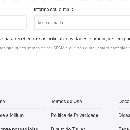
Informe seu e-mail:
e para receber nossas notícias, novidades e promoções em pr
s que nunca iremos enviar SPAM e que seu e-mail estará protegido 
me
Termos de Uso
Deco
re a Milium
Política de Privacidade
Dica
ontre nossas lojas
Direito do Titular
Faça