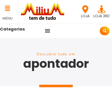
LOJA
LOJA 360
MENU
Categorias
Descubra tudo em
apontador