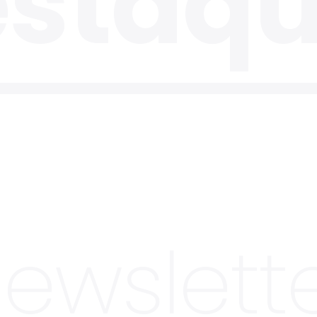
ewslett