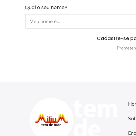
Qual o seu nome?
Cadastre-se pa
Prometemo
Ho
Sob
Enc