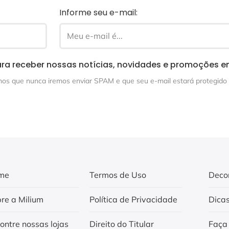
Informe seu e-mail:
ra receber nossas notícias, novidades e promoções e
s que nunca iremos enviar SPAM e que seu e-mail estará protegido 
me
Termos de Uso
Deco
re a Milium
Política de Privacidade
Dica
ontre nossas lojas
Direito do Titular
Faça