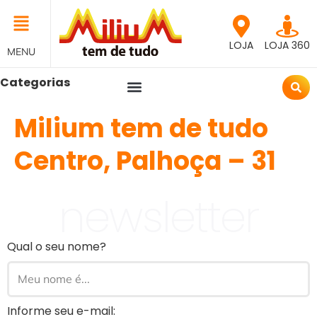
LOJA
LOJA 360
MENU
Categorias
Milium tem de tudo
Centro, Palhoça – 31
newsletter
Qual o seu nome?
Informe seu e-mail: