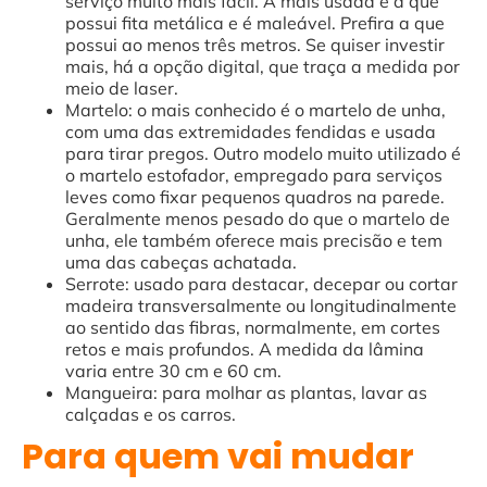
serviço muito mais fácil. A mais usada é a que
possui fita metálica e é maleável. Prefira a que
possui ao menos três metros. Se quiser investir
mais, há a opção digital, que traça a medida por
meio de laser.
Martelo: o mais conhecido é o martelo de unha,
com uma das extremidades fendidas e usada
para tirar pregos. Outro modelo muito utilizado é
o martelo estofador, empregado para serviços
leves como fixar pequenos quadros na parede.
Geralmente menos pesado do que o martelo de
unha, ele também oferece mais precisão e tem
uma das cabeças achatada.
Serrote: usado para destacar, decepar ou cortar
madeira transversalmente ou longitudinalmente
ao sentido das fibras, normalmente, em cortes
retos e mais profundos. A medida da lâmina
varia entre 30 cm e 60 cm.
Mangueira: para molhar as plantas, lavar as
calçadas e os carros.
Para quem vai mudar