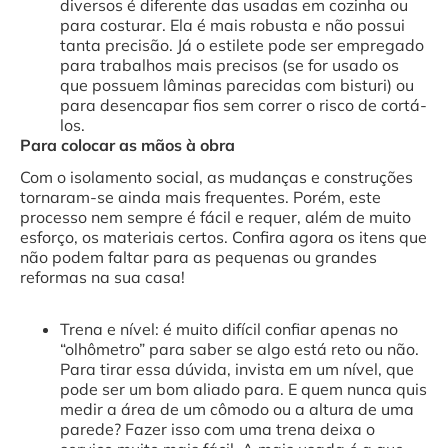
diversos é diferente das usadas em cozinha ou
para costurar. Ela é mais robusta e não possui
tanta precisão. Já o estilete pode ser empregado
para trabalhos mais precisos (se for usado os
que possuem lâminas parecidas com bisturi) ou
para desencapar fios sem correr o risco de cortá-
los.
Para colocar as mãos à obra
Com o isolamento social, as mudanças e construções
tornaram-se ainda mais frequentes. Porém, este
processo nem sempre é fácil e requer, além de muito
esforço, os materiais certos. Confira agora os itens que
não podem faltar para as pequenas ou grandes
reformas na sua casa!
Trena e nível: é muito difícil confiar apenas no
“olhômetro” para saber se algo está reto ou não.
Para tirar essa dúvida, invista em um nível, que
pode ser um bom aliado para. E quem nunca quis
medir a área de um cômodo ou a altura de uma
parede? Fazer isso com uma trena deixa o