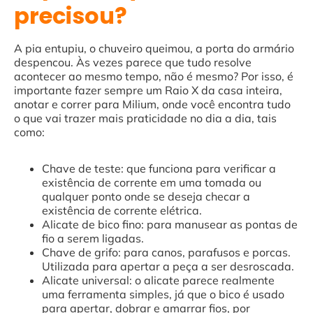
precisou?
A pia entupiu, o chuveiro queimou, a porta do armário
despencou. Às vezes parece que tudo resolve
acontecer ao mesmo tempo, não é mesmo? Por isso, é
importante fazer sempre um Raio X da casa inteira,
anotar e correr para Milium, onde você encontra tudo
o que vai trazer mais praticidade no dia a dia, tais
como:
Chave de teste: que funciona para verificar a
existência de corrente em uma tomada ou
qualquer ponto onde se deseja checar a
existência de corrente elétrica.
Alicate de bico fino: para manusear as pontas de
fio a serem ligadas.
Chave de grifo: para canos, parafusos e porcas.
Utilizada para apertar a peça a ser desroscada.
Alicate universal: o alicate parece realmente
uma ferramenta simples, já que o bico é usado
para apertar, dobrar e amarrar fios, por