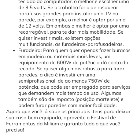
teclado do computador, o melhor é escolher uma
de 3,5 volts. Se o trabalho for o de rosquear
parafusos grandes para instalar uma TV na
parede, por exemplo, o melhor é optar por uma
de 12 volts. Em ambas o melhor é optar por uma
recarregável, para te dar mais mobilidade. Se
quiser investir mais, existem opções
multifuncionais, as furadeiras-parafusadeiras.
Furadeira: Para quem quer apenas fazer buracos
em madeira ou materiais mais leves, um
equipamento de 600W de potência dá conta do
recado. Se quiser algo mais robusto para furar
paredes, a dica é investir em uma
semiprofissional, de ao menos 750W de
potência, que pode ser empregada para serviços
que demandem mais tempo de uso. Algumas
também são de impacto (posição martelete) e
podem furar paredes com maior facilidade.
Agora que você já sabe os principais itens para deixar
sua casa bem equipada, aproveite o Festival de
Ferramentas da Milium e garanta tudo o que você
precisa!