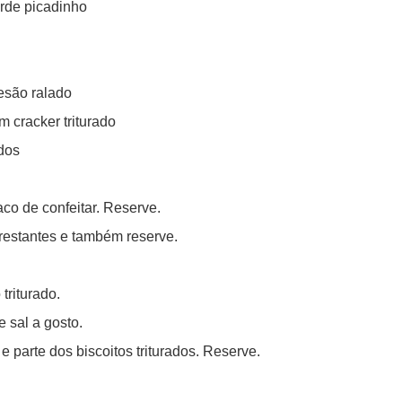
erde picadinho
esão ralado
m cracker triturado
dos
co de confeitar. Reserve.
 restantes e também reserve.
triturado.
 sal a gosto.
e parte dos biscoitos triturados. Reserve.