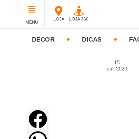
LOJA
LOJA 360
MENU
DECOR
DICAS
FA
15
out.
2020