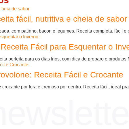
a fácil, nutritiva e cheia de sabor
a, com patinho, bacon e legumes. Receita completa, fácil e per
eceita Fácil para Esquentar o Inv
 perfeita para os dias frios, com dica de preparo e produtos 
ovolone: Receita Fácil e Crocante
rocante por fora e cremoso por dentro. Receita fácil, ideal pra 
newslette