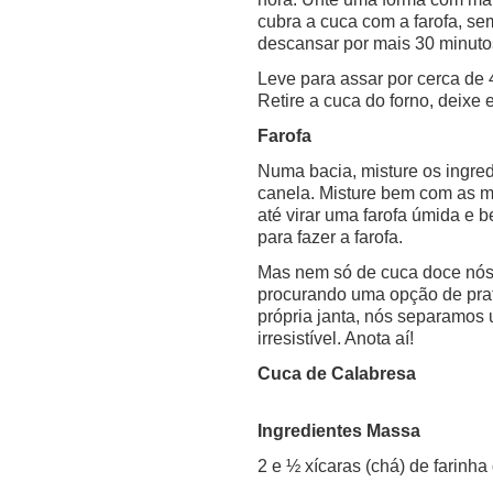
cubra a cuca com a farofa, se
descansar por mais 30 minuto
Leve para assar por cerca de 
Retire a cuca do forno, deixe e
Farofa
Numa bacia, misture os ingred
canela. Misture bem com as 
até virar uma farofa úmida e b
para fazer a farofa.
Mas nem só de cuca doce nós
procurando uma opção de prat
própria janta, nós separamos 
irresistível. Anota aí!
Cuca de Calabresa
Ingredientes Massa
2 e ½ xícaras (chá) de farinha 