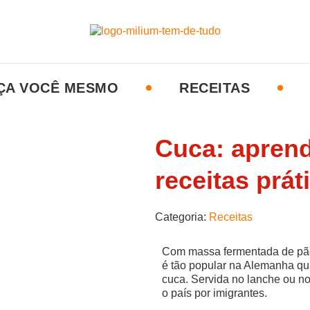
ÇA VOCÊ MESMO
RECEITAS
Cuca: aprend
receitas prát
Categoria:
Receitas
Com massa fermentada de pão 
é tão popular na Alemanha qu
cuca. Servida no lanche ou no t
o país por imigrantes.