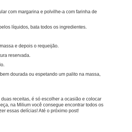
lar com margarina e polvilhe-a com farinha de
elos líquidos, bata todos os ingredientes.
 massa e depois o requeijão.
ura reservada.
do.
e bem dourada ou espetando um palito na massa,
duas receitas, é só escolher a ocasião e colocar
ça, na Milium você consegue encontrar todos os
zer essas delícias! Até o próximo post!