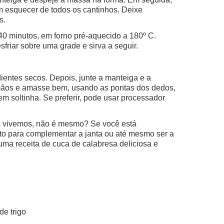
m esquecer de todos os cantinhos. Deixe
s.
40 minutos, em forno pré-aquecido a 180º C.
sfriar sobre uma grade e sirva a seguir.
ientes secos. Depois, junte a manteiga e a
mãos e amasse bem, usando as pontas dos dedos,
em soltinha. Se preferir, pode usar processador
 vivemos, não é mesmo? Se você está
o para complementar a janta ou até mesmo ser a
uma receita de cuca de calabresa deliciosa e
de trigo