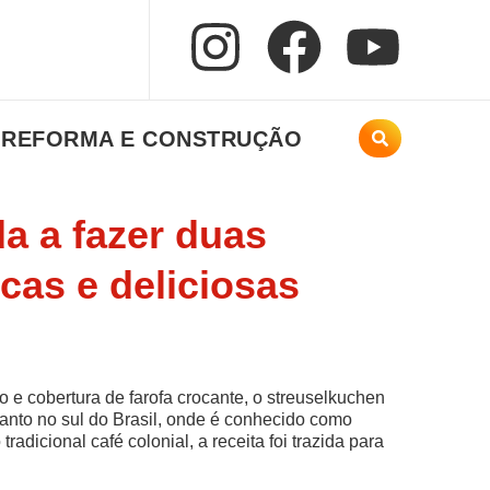
REFORMA E CONSTRUÇÃO
a a fazer duas
icas e deliciosas
e cobertura de farofa crocante, o streuselkuchen
anto no sul do Brasil, onde é conhecido como
radicional café colonial, a receita foi trazida para