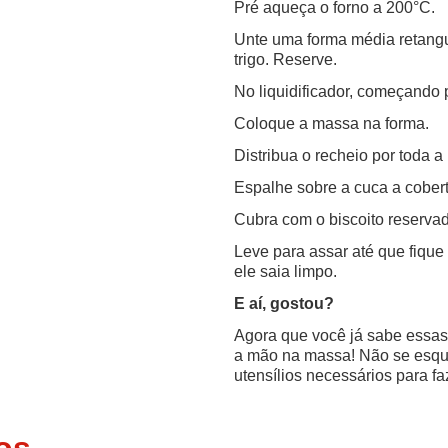
Pré aqueça o forno a 200°C.
Unte uma forma média retangu
trigo. Reserve.
No liquidificador, começando p
Coloque a massa na forma.
Distribua o recheio por toda a
Espalhe sobre a cuca a cobert
Cubra com o biscoito reserva
Leve para assar até que fiqu
ele saia limpo.
E aí, gostou?
Agora que você já sabe essas 
a mão na massa! Não se esque
utensílios necessários para fa
os