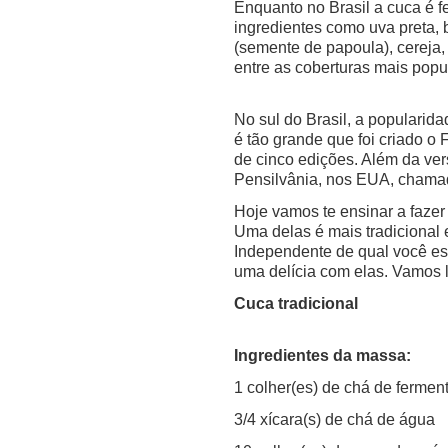
Enquanto no Brasil a cuca é f
ingredientes como uva preta,
(semente de papoula), cereja,
entre as coberturas mais popu
No sul do Brasil, a popularid
é tão grande que foi criado o
de cinco edições. Além da ver
Pensilvânia, nos EUA, chamad
Hoje vamos te ensinar a fazer
Uma delas é mais tradicional 
Independente de qual você esc
uma delícia com elas. Vamos 
Cuca tradicional
Ingredientes da massa:
1 colher(es) de chá de fermen
3/4 xícara(s) de chá de água