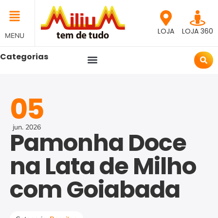
LOJA
LOJA 360
MENU
Categorias
05
jun.
2026
Pamonha Doce
na Lata de Milho
com Goiabada