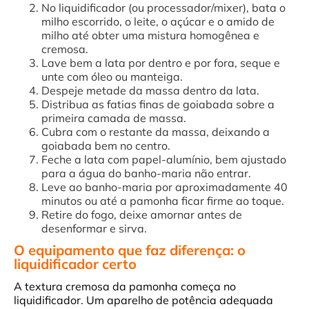
No liquidificador (ou processador/mixer), bata o
milho escorrido, o leite, o açúcar e o amido de
milho até obter uma mistura homogênea e
cremosa.
Lave bem a lata por dentro e por fora, seque e
unte com óleo ou manteiga.
Despeje metade da massa dentro da lata.
Distribua as fatias finas de goiabada sobre a
primeira camada de massa.
Cubra com o restante da massa, deixando a
goiabada bem no centro.
Feche a lata com papel-alumínio, bem ajustado
para a água do banho-maria não entrar.
Leve ao banho-maria por aproximadamente 40
minutos ou até a pamonha ficar firme ao toque.
Retire do fogo, deixe amornar antes de
desenformar e sirva.
O equipamento que faz diferença: o
liquidificador certo
A textura cremosa da pamonha começa no
liquidificador. Um aparelho de potência adequada