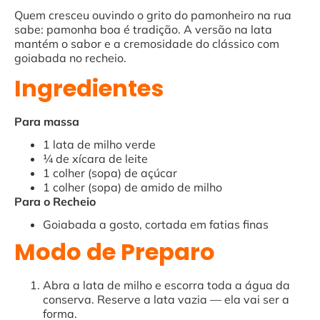
Quem cresceu ouvindo o grito do pamonheiro na rua
sabe: pamonha boa é tradição. A versão na lata
mantém o sabor e a cremosidade do clássico com
goiabada no recheio.
Ingredientes
Para massa
1 lata de milho verde
¼ de xícara de leite
1 colher (sopa) de açúcar
1 colher (sopa) de amido de milho
Para o Recheio
Goiabada a gosto, cortada em fatias finas
Modo de Preparo
Abra a lata de milho e escorra toda a água da
conserva. Reserve a lata vazia — ela vai ser a
forma.