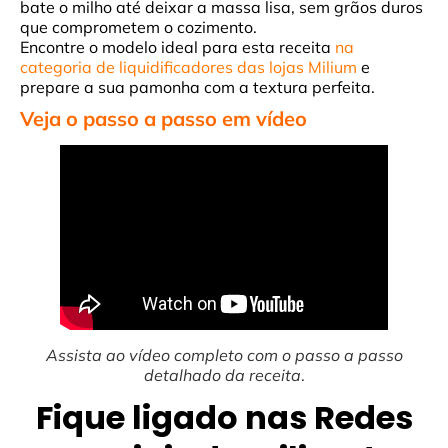
bate o milho até deixar a massa lisa, sem grãos duros
que comprometem o cozimento.
Encontre o modelo ideal para esta receita
na
categoria de liquidificadores das lojas Milium
e
prepare a sua pamonha com a textura perfeita.
Veja o passo a passo em vídeo
Assista ao vídeo completo com o passo a passo
detalhado da receita
.
Fique ligado nas Redes