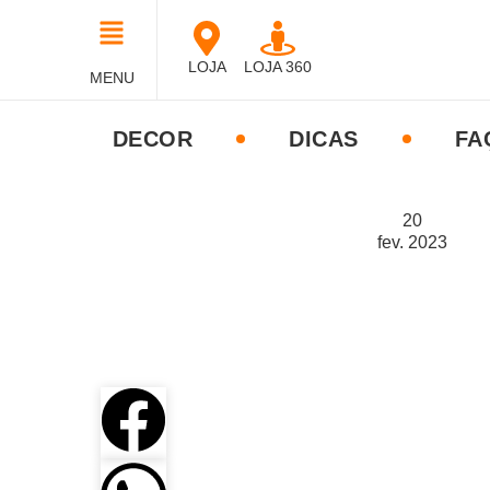
LOJA
LOJA 360
MENU
DECOR
DICAS
FA
20
fev.
2023