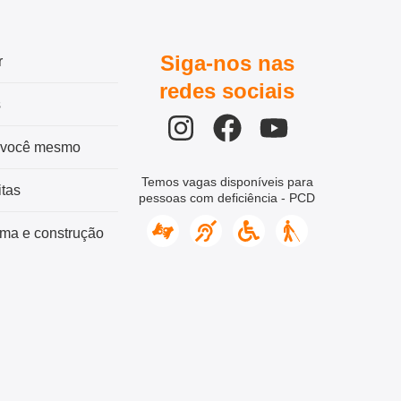
Siga-nos nas
r
redes sociais
s
 você mesmo
Temos vagas disponíveis para
tas
pessoas com deficiência - PCD
ma e construção