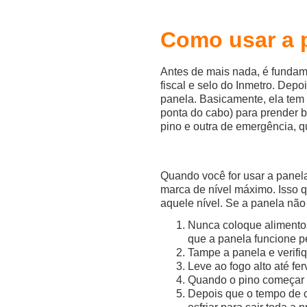
Como usar a 
Antes de mais nada, é fundam
fiscal e selo do Inmetro. Depo
panela. Basicamente, ela tem
ponta do cabo) para prender 
pino e outra de emergência, q
Quando você for usar a panel
marca de nível máximo. Isso q
aquele nível. Se a panela não
Nunca coloque alimentos
que a panela funcione p
Tampe a panela e verifi
Leve ao fogo alto até fer
Quando o pino começar a
Depois que o tempo de c