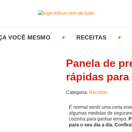
ÇA VOCÊ MESMO
RECEITAS
Panela de pr
rápidas para 
Categoria:
Receitas
É normal sentir uma certa in
algumas medidas de segurança
cozinha para ganhar tempo.
P
para o seu dia a dia. Confira