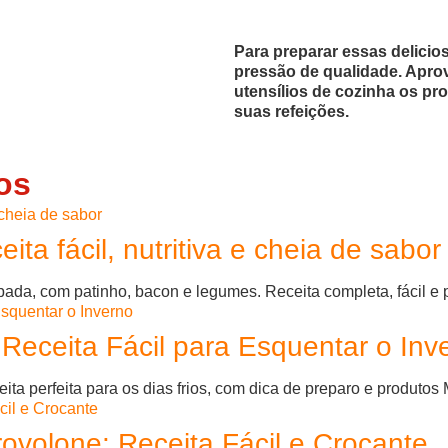
Para preparar essas delicio
pressão de qualidade. Aprov
utensílios de cozinha os p
suas refeições.
os
a fácil, nutritiva e cheia de sabor
a, com patinho, bacon e legumes. Receita completa, fácil e per
eceita Fácil para Esquentar o Inv
 perfeita para os dias frios, com dica de preparo e produtos 
ovolone: Receita Fácil e Crocante