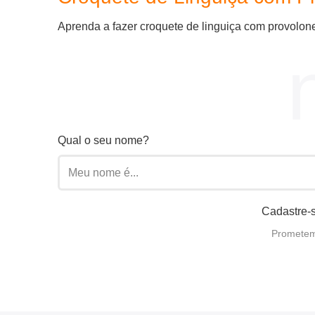
Aprenda a fazer croquete de linguiça com provolone c
Qual o seu nome?
Cadastre-s
Prometemo