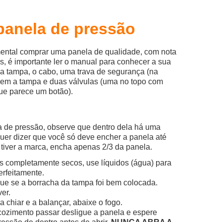
panela de pressão
ental comprar uma panela de qualidade, com nota
is, é importante ler o manual para conhecer a sua
 a tampa, o cabo, uma trava de segurança (na
bem a tampa e duas válvulas (uma no topo com
ue parece um botão).
a de pressão, observe que dentro dela há uma
uer dizer que você só deve encher a panela até
 tiver a marca, encha apenas 2/3 da panela.
 completamente secos, use líquidos (água) para
erfeitamente.
que se a borracha da tampa foi bem colocada.
ver.
 chiar e a balançar, abaixe o fogo.
ozimento passar desligue a panela e espere