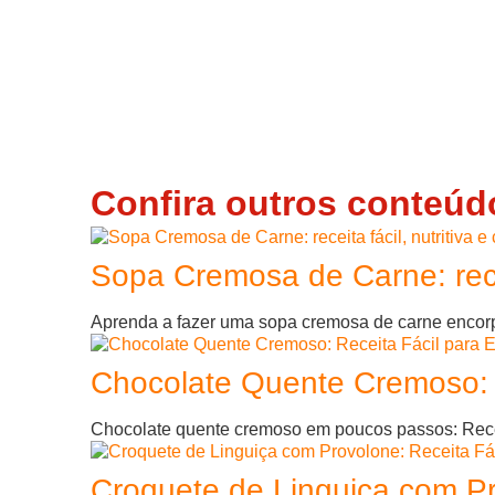
Confira outros conteúd
Sopa Cremosa de Carne: receit
Aprenda a fazer uma sopa cremosa de carne encorpad
Chocolate Quente Cremoso: R
Chocolate quente cremoso em poucos passos: Receita
Croquete de Linguiça com Pr