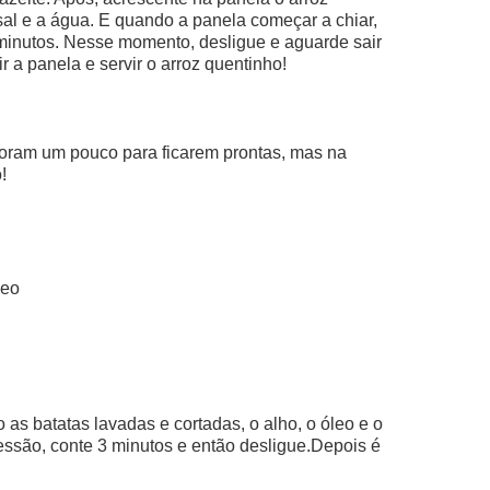
 sal e a água. E quando a panela começar a chiar,
 minutos. Nesse momento, desligue e aguarde sair
r a panela e servir o arroz quentinho!
oram um pouco para ficarem prontas, mas na
!
leo
as batatas lavadas e cortadas, o alho, o óleo e o
essão, conte 3 minutos e então desligue.Depois é