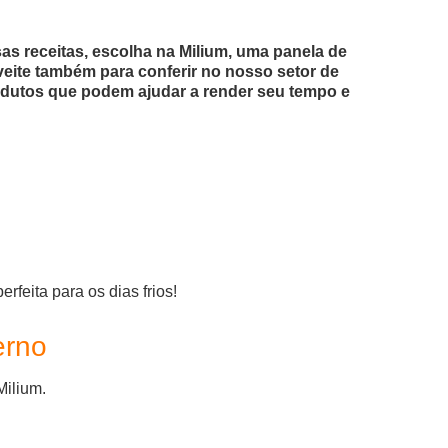
sas receitas, escolha na Milium, uma panela de
eite também para conferir no nosso setor de
rodutos que podem ajudar a render seu tempo e
feita para os dias frios!
erno
Milium.