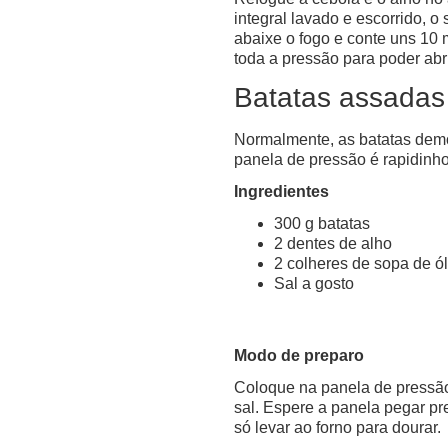
integral lavado e escorrido, o
abaixe o fogo e conte uns 10
toda a pressão para poder abri
Batatas assadas
Normalmente, as batatas dem
panela de pressão é rapidinho
Ingredientes
300 g batatas
2 dentes de alho
2 colheres de sopa de ó
Sal a gosto
Modo de preparo
Coloque na panela de pressão 
sal. Espere a panela pegar pr
só levar ao forno para dourar.