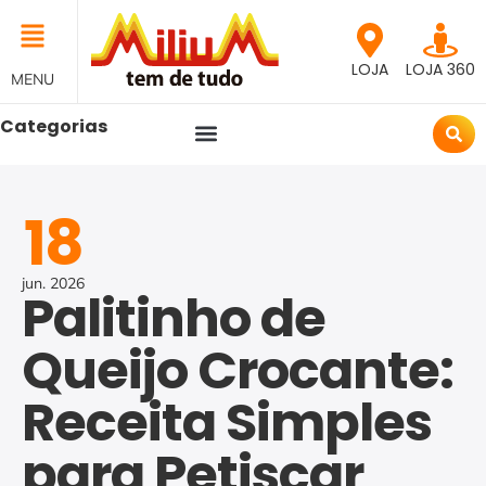
LOJA
LOJA 360
MENU
Categorias
18
jun.
2026
Palitinho de
Queijo Crocante:
Receita Simples
para Petiscar