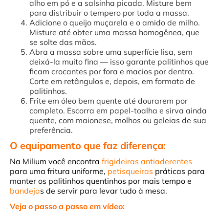
alho em pó e a salsinha picada. Misture bem
para distribuir o tempero por toda a massa.
Adicione o queijo muçarela e o amido de milho.
Misture até obter uma massa homogênea, que
se solte das mãos.
Abra a massa sobre uma superfície lisa, sem
deixá-la muito fina — isso garante palitinhos que
ficam crocantes por fora e macios por dentro.
Corte em retângulos e, depois, em formato de
palitinhos.
Frite em óleo bem quente até dourarem por
completo. Escorra em papel-toalha e sirva ainda
quente, com maionese, molhos ou geleias de sua
preferência.
O equipamento que faz diferença:
Na Milium você encontra
frigideiras antiaderentes
para uma fritura uniforme,
petisqueiras
práticas para
manter os palitinhos quentinhos por mais tempo e
bandeja
s de servir para levar tudo à mesa.
Veja o passo a passo em vídeo: