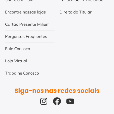
Encontre nossas lojas
Direito do Titular
Cartão Presente Milium
Perguntas Frequentes
Fale Conosco
Loja Virtual
Trabalhe Conosco
Siga-nos nas redes sociais