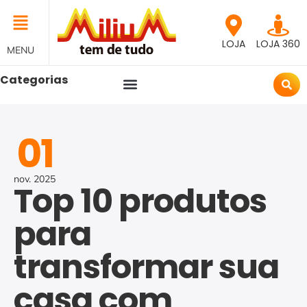
LOJA
LOJA 360
MENU
Categorias
01
nov.
2025
Top 10 produtos
para
transformar sua
casa com