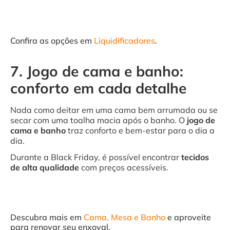
Confira as opções em
Liquidificadores
.
7. Jogo de cama e banho:
conforto em cada detalhe
Nada como deitar em uma cama bem arrumada ou se
secar com uma toalha macia após o banho. O
jogo de
cama e banho
traz conforto e bem-estar para o dia a
dia.
Durante a Black Friday, é possível encontrar
tecidos
de alta qualidade
com preços acessíveis.
Descubra mais em
Cama, Mesa e Banho
e aproveite
para renovar seu enxoval.