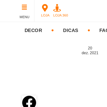
LOJA
LOJA 360
MENU
DECOR
DICAS
FA
20
dez.
2021