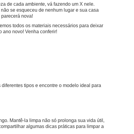
eza de cada ambiente, vá fazendo um X nele.
 não se esqueceu de nenhum lugar e sua casa
 parecerá nova!
emos todos os materiais necessários para deixar
o ano novo! Venha conferir!
diferentes tipos e encontre o modelo ideal para
o. Mantê-la limpa não só prolonga sua vida útil,
mpartilhar algumas dicas práticas para limpar a