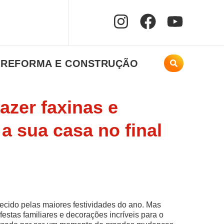
REFORMA E CONSTRUÇÃO
azer faxinas e
a sua casa no final
cido pelas maiores festividades do ano. Mas
estas familiares e decorações incríveis para o