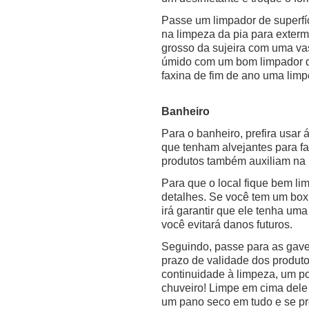
Passe um limpador de superfíc
na limpeza da pia para extermi
grosso da sujeira com uma va
úmido com um bom limpador de
faxina de fim de ano uma limp
Banheiro
Para o banheiro, prefira usar 
que tenham alvejantes para fa
produtos também auxiliam na
Para que o local fique bem lim
detalhes. Se você tem um box
irá garantir que ele tenha uma
você evitará danos futuros.
Seguindo, passe para as gave
prazo de validade dos produt
continuidade à limpeza, um p
chuveiro! Limpe em cima dele
um pano seco em tudo e se pr