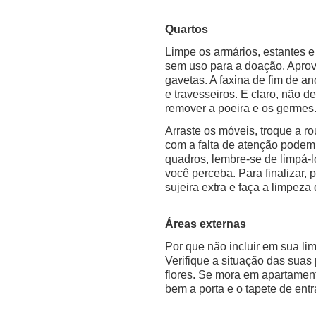
Quartos
Limpe os armários, estantes e
sem uso para a doação. Aprove
gavetas. A faxina de fim de a
e travesseiros. E claro, não d
remover a poeira e os germes
Arraste os móveis, troque a r
com a falta de atenção podem 
quadros, lembre-se de limpá-
você perceba. Para finalizar, 
sujeira extra e faça a limpeza
Áreas externas
Por que não incluir em sua li
Verifique a situação das suas 
flores. Se mora em apartamen
bem a porta e o tapete de entr