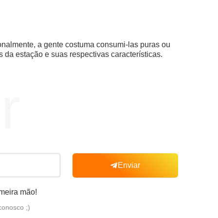
onalmente, a gente costuma consumi-las puras ou
 da estação e suas respectivas características.
r
Enviar
imeira mão!
conosco ;)