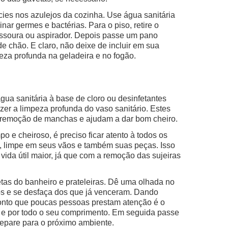
ies nos azulejos da cozinha. Use água sanitária
nar germes e bactérias. Para o piso, retire o
ssoura ou aspirador. Depois passe um pano
 chão. E claro, não deixe de incluir em sua
eza profunda na geladeira e no fogão.
água sanitária à base de cloro ou desinfetantes
zer a limpeza profunda do vaso sanitário. Estes
 remoção de manchas e ajudam a dar bom cheiro.
po e cheiroso, é preciso ficar atento à todos os
, limpe em seus vãos e também suas peças. Isso
 vida útil maior, já que com a remoção das sujeiras
tas do banheiro e prateleiras. Dê uma olhada no
os e se desfaça dos que já venceram. Dando
onto que poucas pessoas prestam atenção é o
 e por todo o seu comprimento. Em seguida passe
epare para o próximo ambiente.