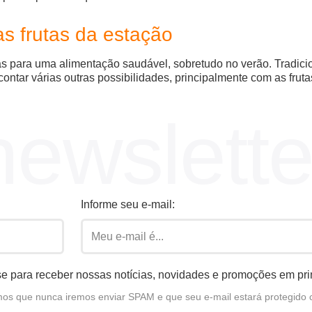
s frutas da estação
s para uma alimentação saudável, sobretudo no verão. Tradici
ntar várias outras possibilidades, principalmente com as frutas
newslette
Informe seu e-mail:
e para receber nossas notícias, novidades e promoções em pr
s que nunca iremos enviar SPAM e que seu e-mail estará protegido 