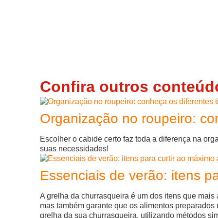
Confira outros conteúd
Organização no roupeiro: con
Escolher o cabide certo faz toda a diferença na or
suas necessidades!
Essenciais de verão: itens pa
A grelha da churrasqueira é um dos itens que mais 
mas também garante que os alimentos preparados n
grelha da sua churrasqueira, utilizando métodos si