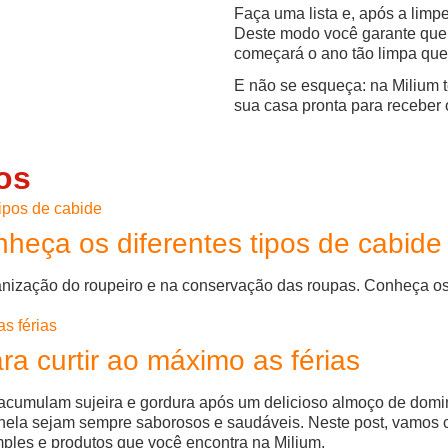
Faça uma lista e, após a limp
Deste modo você garante que
começará o ano tão limpa que
E não se esqueça: na Milium t
sua casa pronta para receber 
os
heça os diferentes tipos de cabide
ganização do roupeiro e na conservação das roupas. Conheça os 
ra curtir ao máximo as férias
acumulam sujeira e gordura após um delicioso almoço de doming
ela sejam sempre saborosos e saudáveis. Neste post, vamos co
mples e produtos que você encontra na Milium.