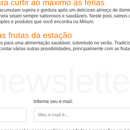
ra curtir ao máximo as férias
acumulam sujeira e gordura após um delicioso almoço de doming
ela sejam sempre saborosos e saudáveis. Neste post, vamos co
mples e produtos que você encontra na Milium.
s frutas da estação
s para uma alimentação saudável, sobretudo no verão. Tradici
ntar várias outras possibilidades, principalmente com as frutas
newslette
Informe seu e-mail: