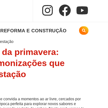
REFORMA E CONSTRUÇÃO
 da primavera:
rmonizações que
stação
e convida a momentos ao ar livre, cercados por
 época perfeita para explorar novos sabores e