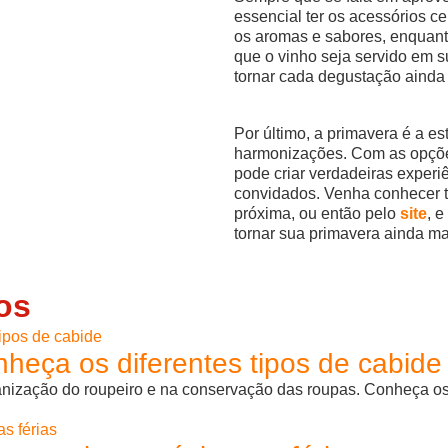
essencial ter os acessórios ce
os aromas e sabores, enquan
que o vinho seja servido em 
tornar cada degustação ainda 
Por último, a primavera é a es
harmonizações. Com as opções
pode criar verdadeiras experi
convidados. Venha conhecer tu
próxima, ou então pelo
site
, 
tornar sua primavera ainda ma
os
heça os diferentes tipos de cabide
ganização do roupeiro e na conservação das roupas. Conheça os 