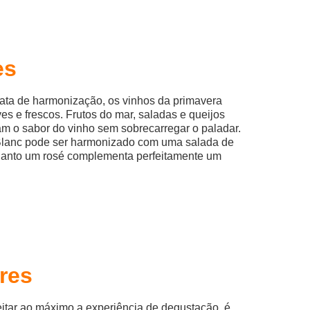
es
ata de harmonização, os vinhos da primavera
s e frescos. Frutos do mar, saladas e queijos
m o sabor do vinho sem sobrecarregar o paladar.
lanc pode ser harmonizado com uma salada de
quanto um rosé complementa perfeitamente um
res
itar ao máximo a experiência de degustação, é