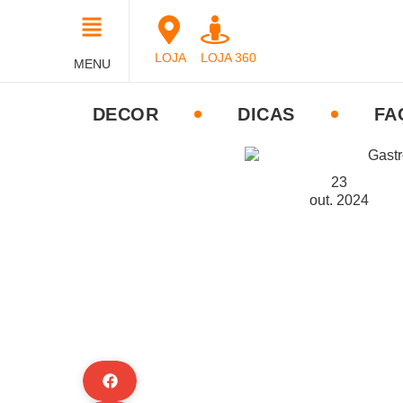
LOJA
LOJA 360
MENU
DECOR
DICAS
FA
23
out.
2024