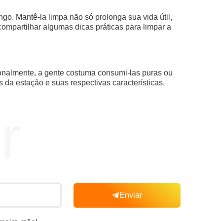
o. Mantê-la limpa não só prolonga sua vida útil,
mpartilhar algumas dicas práticas para limpar a
onalmente, a gente costuma consumi-las puras ou
 da estação e suas respectivas características.
r
Enviar