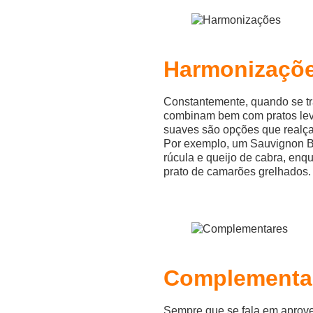
Harmonizaçõ
Constantemente, quando se tr
combinam bem com pratos leve
suaves são opções que realça
Por exemplo, um Sauvignon B
rúcula e queijo de cabra, en
prato de camarões grelhados.
Complementa
Sempre que se fala em aprove