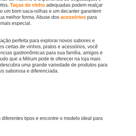
rtos.
Taças de vinho
adequadas podem realçar
to um bom saca-rolhas e um decanter garantem
sua melhor forma. Abuse dos
acessórios
para
mais especial.
tação perfeita para explorar novos sabores e
 certas de vinhos, pratos e acessórios, você
ências gastronômicas para sua família, amigos e
do que a Milium pode te oferecer na loja mais
e descubra uma grande variedade de produtos para
is saborosa e diferenciada.
diferentes tipos e encontre o modelo ideal para