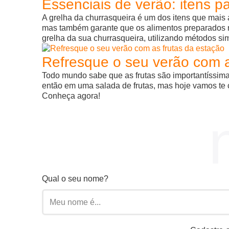
Essenciais de verão: itens pa
A grelha da churrasqueira é um dos itens que mais 
mas também garante que os alimentos preparados n
grelha da sua churrasqueira, utilizando métodos si
Refresque o seu verão com a
Todo mundo sabe que as frutas são importantíssima
então em uma salada de frutas, mas hoje vamos te co
Conheça agora!
Qual o seu nome?