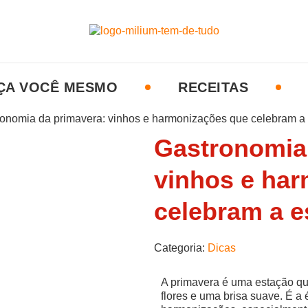
ÇA VOCÊ MESMO
RECEITAS
Gastronomia
vinhos e ha
celebram a e
Categoria:
Dicas
A primavera é uma estação qu
flores e uma brisa suave. É a