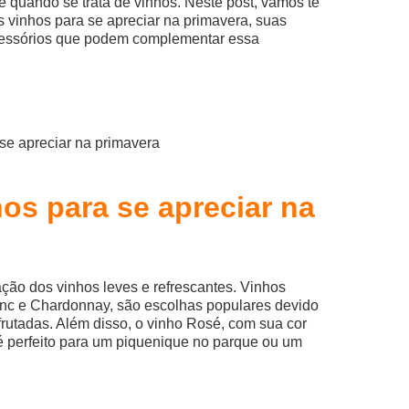
 quando se trata de vinhos. Neste post, vamos te
 vinhos para se apreciar na primavera, suas
cessórios que podem complementar essa
os para se apreciar na
ação dos vinhos leves e refrescantes. Vinhos
nc e Chardonnay, são escolhas populares devido
 frutadas. Além disso, o vinho Rosé, com sua cor
 é perfeito para um piquenique no parque ou um