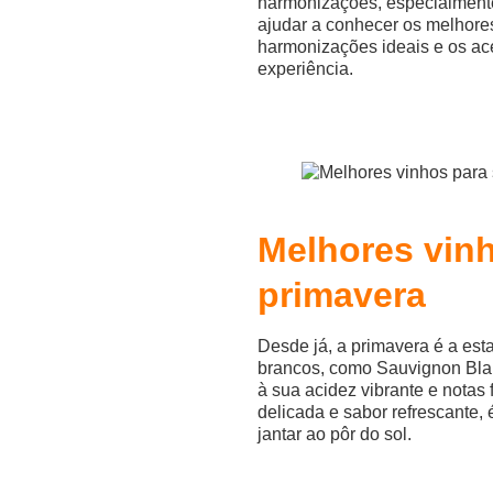
harmonizações, especialmente
ajudar a conhecer os melhores
harmonizações ideais e os a
experiência.
Melhores vinh
primavera
Desde já, a primavera é a est
brancos, como Sauvignon Bla
à sua acidez vibrante e notas
delicada e sabor refrescante,
jantar ao pôr do sol.