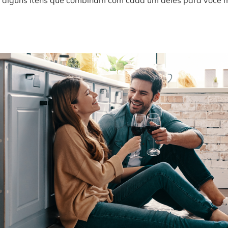
 e alguns itens que combinam com cada um deles para você