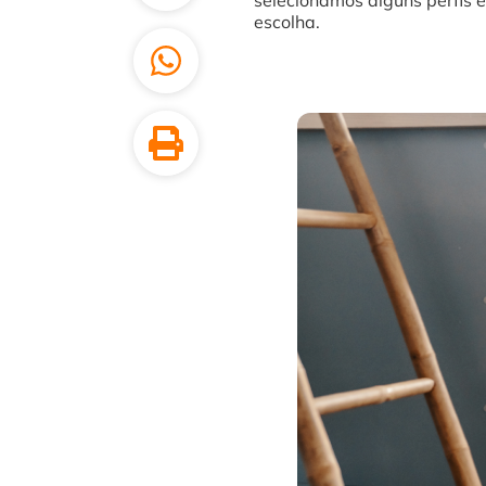
selecionamos alguns perfis
escolha.