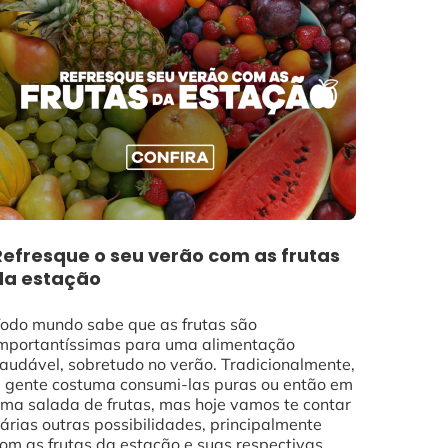
Refresque o seu verão com as frutas
da estação
odo mundo sabe que as frutas são
mportantíssimas para uma alimentação
audável, sobretudo no verão. Tradicionalmente,
 gente costuma consumi-las puras ou então em
ma salada de frutas, mas hoje vamos te contar
árias outras possibilidades, principalmente
om as frutas da estação e suas respectivas