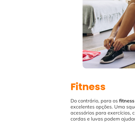
Fitness
Do contrário, para os
fitnes
excelentes opções. Uma sque
acessórios para exercícios, c
cordas e luvas podem ajudar 