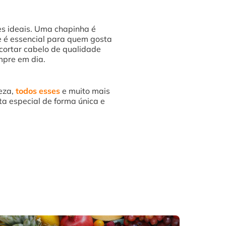
es ideais. Uma chapinha é
e é essencial para quem gosta
cortar cabelo de qualidade
mpre em dia.
leza,
todos esses
e muito mais
ta especial de forma única e