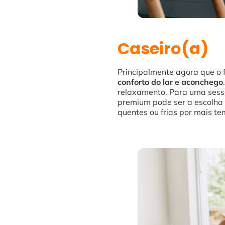
Caseiro(a)
Principalmente agora que o fr
conforto do lar e aconchego
relaxamento. Para uma sess
premium pode ser a escolha 
quentes ou frias por mais te