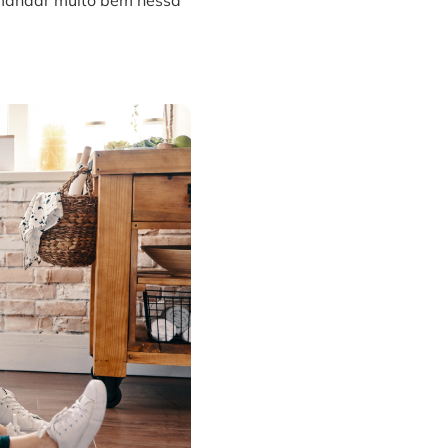
 mandar muito bem nessa