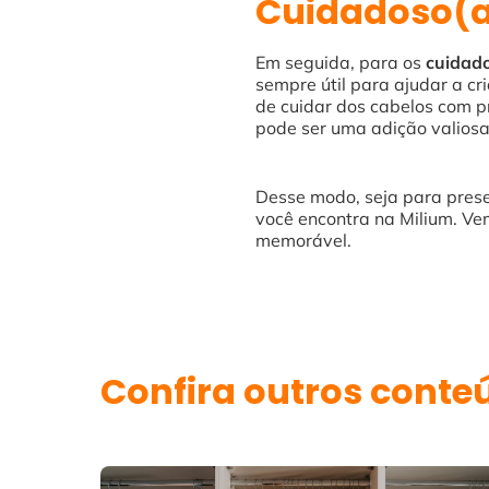
Cuidadoso(
Em seguida, para os
cuidado
sempre útil para ajudar a c
de cuidar dos cabelos com p
pode ser uma adição valiosa
Desse modo, seja para presen
você encontra na Milium. Ve
memorável.
Confira outros conte