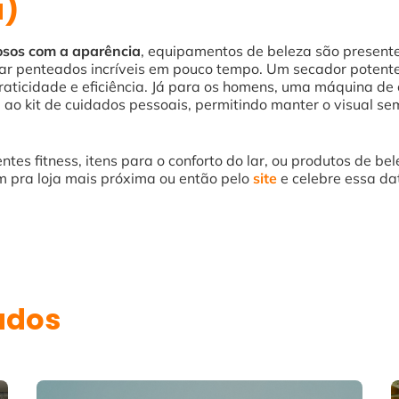
a)
sos com a aparência
, equipamentos de beleza são present
riar penteados incríveis em pouco tempo. Um secador potent
raticidade e eficiência. Já para os homens, uma máquina de 
 ao kit de cuidados pessoais, permitindo manter o visual se
tes fitness, itens para o conforto do lar, ou produtos de be
m pra loja mais próxima ou então pelo
site
e celebre essa da
údos