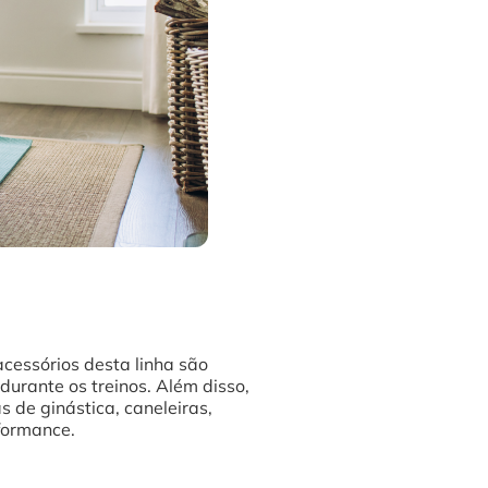
 acessórios desta linha são
urante os treinos. Além disso,
s de ginástica, caneleiras,
rformance.