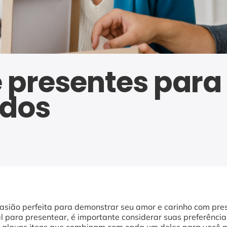
 presentes para 
dos
sião perfeita para demonstrar seu amor e carinho com pres
para presentear, é importante considerar suas preferências 