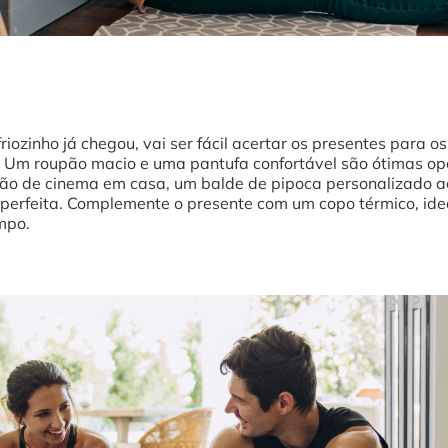
iozinho já chegou, vai ser fácil acertar os presentes para o
. Um roupão macio e uma pantufa confortável são ótimas o
ão de cinema em casa, um balde de pipoca personalizado 
perfeita. Complemente o presente com um copo térmico, id
mpo.