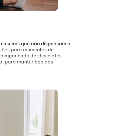
s
caseiros que não dispensam o
pções para momentos de
acompanhado de chocolates
eal para manter bebidas