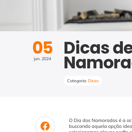
05
Dicas de
Namora
jun.
2024
Categoria:
Dicas
O Dia dos Namorados é a oca
buscando aquela opção ideal 