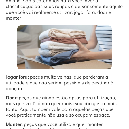
ao ano. São 3 categorias para você fazer a
classificação das suas roupas e deixar somente aquilo
que você vai realmente utilizar: jogar fora, doar e
manter.
Jogar fora:
peças muito velhas, que perderam a
utilidade e que não seriam possíveis de destinar à
doação.
Doar:
peças que ainda estão aptas para utilização,
mas que você já não quer mais e/ou não gosta mais
tanto. Aqui, também vale para aquelas peças que
você praticamente não usa e só ocupam espaço.
Manter:
peças que você utiliza e quer manter