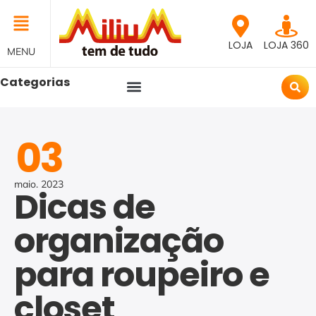
LOJA
LOJA 360
MENU
Categorias
03
maio.
2023
Dicas de
organização
para roupeiro e
closet