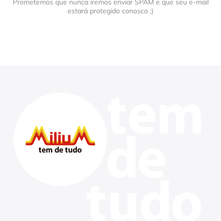
Prometemos que nunca iremos enviar SPAM e que seu e-mail
estará protegido conosco ;)