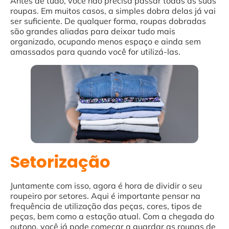
Antes de tudo, você não precisa passar todas as suas
roupas. Em muitos casos, a simples dobra delas já vai
ser suficiente. De qualquer forma, roupas dobradas
são grandes aliadas para deixar tudo mais
organizado, ocupando menos espaço e ainda sem
amassados para quando você for utilizá-las.
Setorização
Juntamente com isso, agora é hora de dividir o seu
roupeiro por setores. Aqui é importante pensar na
frequência de utilização das peças, cores, tipos de
peças, bem como a estação atual. Com a chegada do
outono, você já pode começar a guardar as roupas de