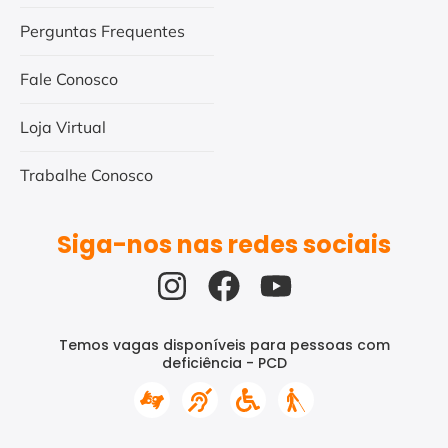
Perguntas Frequentes
Fale Conosco
Loja Virtual
Trabalhe Conosco
Siga-nos nas redes sociais
Temos vagas disponíveis para pessoas com
deficiência - PCD