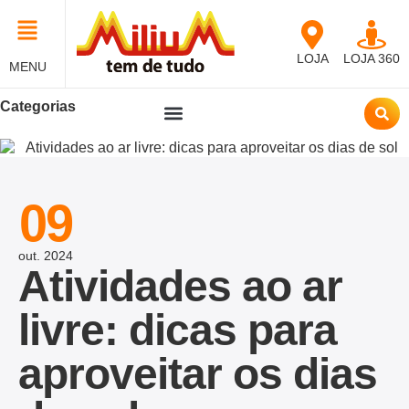
LOJA
LOJA 360
MENU
Categorias
09
out.
2024
Atividades ao ar
livre: dicas para
aproveitar os dias