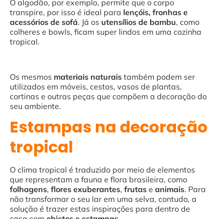
O algodão, por exemplo, permite que o corpo
transpire, por isso é ideal para
lençóis, fronhas e
acessórios de sofá
. Já os
utensílios de bambu
, como
colheres e bowls, ficam super lindos em uma cozinha
tropical.
Os mesmos
materiais naturais
também podem ser
utilizados em móveis, cestos, vasos de plantas,
cortinas e outras peças que compõem a decoração do
seu ambiente.
Estampas na decoração
tropical
O clima tropical é traduzido por meio de elementos
que representam a fauna e flora brasileira, como
folhagens
,
flores exuberantes
,
frutas
e
animais
. Para
não transformar o seu lar em uma selva, contudo, a
solução é trazer estas inspirações para dentro de
casa com
objetos e estampas
.