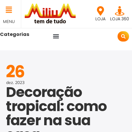
LOJA
LOJA 360
MENU
Categorias
26
dez.
2023
Decoração
tropical: como
fazer na sua