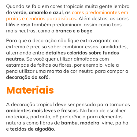
Quando se fala em cores tropicais muita gente lembra
do
verde, amarelo e azul
, as
cores predominantes em
praias e cenários paradisíacos
. Além destas, as cores
lilás e rosa
também predominam, assim como tons
mais neutros, como o
branco e o bege
.
Para que a decoração não fique extravagante ao
extremo é preciso saber combinar essas tonalidades,
alternando entre
detalhes coloridos sobre fundos
neutros
. Se você quer utilizar almofadas com
estampas de folhas ou flores, por exemplo, vale a
pena utilizar uma manta de cor neutra para compor a
decoração do sofá
.
Materiais
A decoração tropical deve ser pensada para tornar os
ambientes mais leves e frescos
. Na hora de escolher
materiais, portanto, dê preferência para elementos
naturais como fibras de
bambu
,
madeira
, vime, palha
e
tecidos de algodão
.