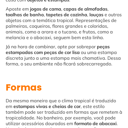
Aposte em
jogos de cama
,
capas de almofadas
,
toalhas de banho
,
tapetes de cozinha
,
louças
e outros
objetos com a temática tropical. Representações de
palmeiras, coqueiros, flores grandes e coloridas,
animais, como a arara e o tucano, e frutas, como a
melancia e o abacaxi, seguem bem esta linha.
Já na hora de combinar, opte por sobrepor
peças
estampadas com peças de cor lisa
ou uma estampa
discreta junto a uma estampa mais chamativa. Dessa
forma, o seu ambiente não ficará sobrecarregado.
Formas
Da mesma maneira que o clima tropical é traduzido
em
estampas vivas e cheias de cor
, este estilo
também pode ser traduzido em formas que remetem à
tropicalidade. No banheiro, por exemplo, você pode
utilizar acessórios dourados em
formato de abacaxi
.