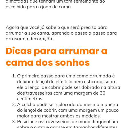
almofadas que tenham um tom semelhante ao
escolhido para o jogo de cama.
Agora que você já sabe o que será preciso para
arrumar a sua cama, aprenda o passo a passo para
arrasar na decoração.
Dicas para arrumar a
cama dos sonhos
O primeiro passo para uma cama arrumada é
deixar o lençol de elástico bem esticado, sobre
ele o lençol de cobrir pode ser dobrado na altura
dos travesseiros com uma margem de 30
centímetros.
A colcha pode ser colocada da mesma maneira
do lençol de cobrir, com uma margem um pouco
maior para mostrar ambos os modelos.
Posicione os travesseiros de modo diagonal um
sobre o outro e aposte em tamanhos diferentes.