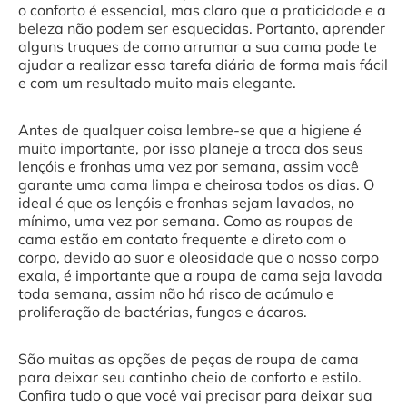
o conforto é essencial, mas claro que a praticidade e a
beleza não podem ser esquecidas. Portanto, aprender
alguns truques de como arrumar a sua cama pode te
ajudar a realizar essa tarefa diária de forma mais fácil
e com um resultado muito mais elegante.
Antes de qualquer coisa lembre-se que a higiene é
muito importante, por isso planeje a troca dos seus
lençóis e fronhas uma vez por semana, assim você
garante uma cama limpa e cheirosa todos os dias. O
ideal é que os lençóis e fronhas sejam lavados, no
mínimo, uma vez por semana. Como as roupas de
cama estão em contato frequente e direto com o
corpo, devido ao suor e oleosidade que o nosso corpo
exala, é importante que a roupa de cama seja lavada
toda semana, assim não há risco de acúmulo e
proliferação de bactérias, fungos e ácaros.
São muitas as opções de peças de roupa de cama
para deixar seu cantinho cheio de conforto e estilo.
Confira tudo o que você vai precisar para deixar sua