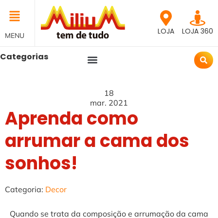
LOJA
LOJA 360
MENU
Categorias
18
mar.
2021
Aprenda como
arrumar a cama dos
sonhos!
Categoria:
Decor
Quando se trata da composição e arrumação da cama