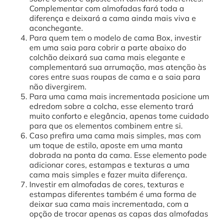
Complementar com almofadas fará toda a
diferença e deixará a cama ainda mais viva e
aconchegante.
Para quem tem o modelo de cama Box, investir
em uma saia para cobrir a parte abaixo do
colchão deixará sua cama mais elegante e
complementará sua arrumação, mas atenção às
cores entre suas roupas de cama e a saia para
não divergirem.
Para uma cama mais incrementada posicione um
edredom sobre a colcha, esse elemento trará
muito conforto e elegância, apenas tome cuidado
para que os elementos combinem entre si.
Caso prefira uma cama mais simples, mas com
um toque de estilo, aposte em uma manta
dobrada na ponta da cama. Esse elemento pode
adicionar cores, estampas e texturas a uma
cama mais simples e fazer muita diferença.
Investir em almofadas de cores, texturas e
estampas diferentes também é uma forma de
deixar sua cama mais incrementada, com a
opção de trocar apenas as capas das almofadas