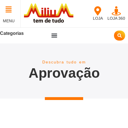
LOJA
LOJA 360
MENU
Categorias
Descubra tudo em
Aprovação