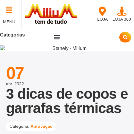
LOJA
LOJA 360
MENU
Categorias
07
abr.
2022
3 dicas de copos e
garrafas térmicas
Categoria:
Aprovação