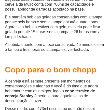
cerveja da MOR conta com 700ml de capacidade e
possui abridor de garradas acoplado na base.
Ele mantém bebidas geladas conservadas com a tampa
por até seis horas e sem a tampa por até quatro horas.
Agora se a bebida estiver com gelo, mas ela pode ficar
gelada por até 15 horas sem a tampa e 26 horas com a
tampa fechada.
A bebida quente permanece conservada 45 minutos sem
a tampa e três horas se a tampa estiver fechada.
Copo para o bom chopp
A cerveja está sempre presente em momentos de
comemorações e alegrias e você é do time que adora
bebemorar com os amigos, logo o
copo térmico de
cerveja Stanley
é perfeito para aqueles dias de
descontração e lazer.
Desse modo, com 473ml esse copo que não possui